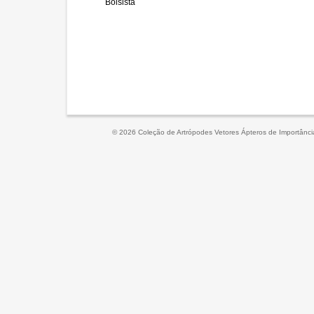
Bolsista
© 2026 Coleção de Artrópodes Vetores Ápteros de Importânc